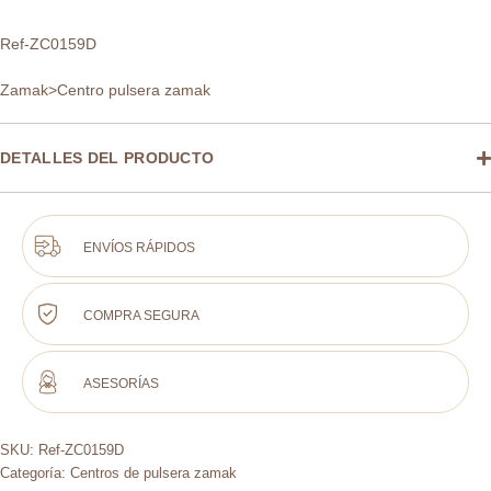
Ref-ZC0159D
Zamak>Centro pulsera zamak
DETALLES DEL PRODUCTO
ENVÍOS RÁPIDOS
COMPRA SEGURA
ASESORÍAS
SKU:
Ref-ZC0159D
Categoría:
Centros de pulsera zamak