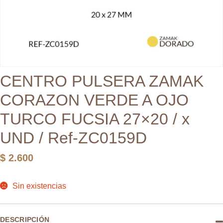
CENTRO PULSERA ZAMAK
CORAZON VERDE A OJO
TURCO FUCSIA 27×20 / x
UND / Ref-ZC0159D
$
2.600
Sin existencias
DESCRIPCIÓN