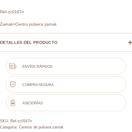
Ref-zc0167n
Zamak>Centro pulsera zamak
DETALLES DEL PRODUCTO
ENVÍOS RÁPIDOS
COMPRA SEGURA
ASESORÍAS
SKU:
Ref-zc0167n
Categoría:
Centros de pulsera zamak